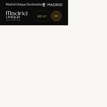
Madrid Unique Destination
es
en