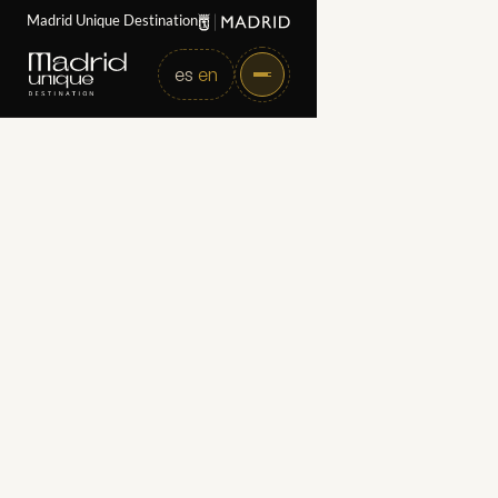
Madrid Unique Destination
es
en