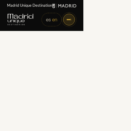
Madrid Unique Destination
es
en