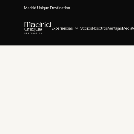
Madrid Unique Destination
Experiencias
Socios
Nosotros
Ventajas
Mediat