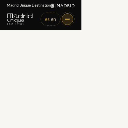
Madrid Unique Destination
es
en