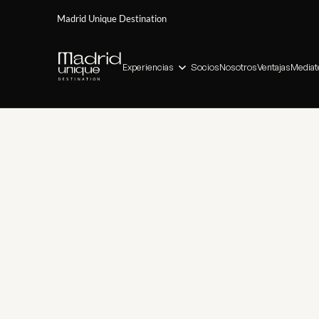
Madrid Unique Destination
Experiencias
Socios
Nosotros
Ventajas
Mediat