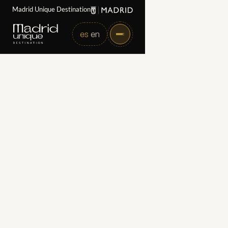
Madrid Unique Destination
es
en